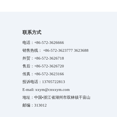
联系方式
电话：
+86-572-3626666
销售热线：
+86-572-3623777
3623688
外贸：
+86-572-3626718
售后：
+86-572-3626720
传真：
+86-572-3623166
投诉电话：
13705722813
E-mail:
xxym@cnxxym.com
地址：中国•浙江省湖州市双林镇干亩山
邮编：313012