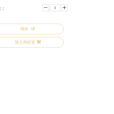
量：
询价
加入询价篮