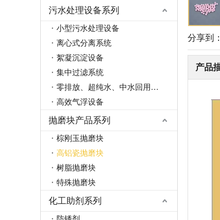
污水处理设备系列
小型污水处理设备
分享到
离心式分离系统
絮凝沉淀设备
产品
集中过滤系统
零排放、超纯水、中水回用系统
高效气浮设备
抛磨块产品系列
棕刚玉抛磨块
高铝瓷抛磨块
树脂抛磨块
特殊抛磨块
化工助剂系列
防锈剂