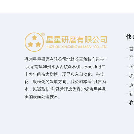
快
首
产
湖州星星研磨有限公司地处长三角核心纽带--
关
-太湖南岸湖州水乡古镇双林镇，公司通过二
十多年的奋力拼搏，现已步入自动化、科技
项
化、规模化的发展方向。我公司本着“以质为
服
本，以诚取信”的经营理念为客户提供尽善尽
新
美的表面处理技术。
联