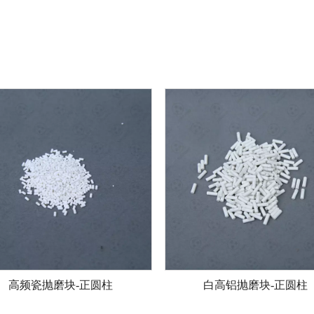
高频瓷抛磨块-正圆柱
白高铝抛磨块-正圆柱