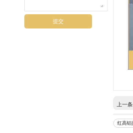
提交
上一条
红高铝