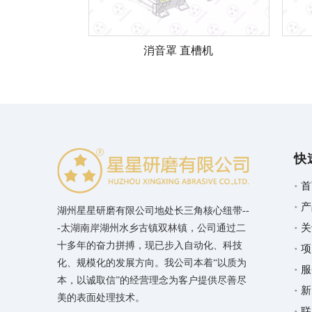
消音罩 直槽机
快
首
产
湖州星星研磨有限公司地处长三角核心纽带--
关
-太湖南岸湖州水乡古镇双林镇，公司通过二
十多年的奋力拼搏，现已步入自动化、科技
项
化、规模化的发展方向。我公司本着“以质为
服
本，以诚取信”的经营理念为客户提供尽善尽
新
美的表面处理技术。
联