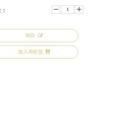
量：
询价
加入询价篮