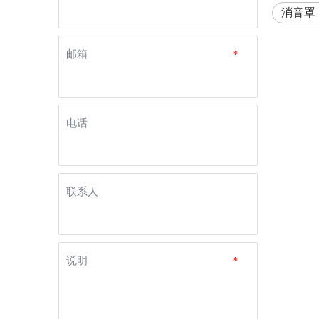
消音罩 
邮箱
*
电话
联系人
说明
*