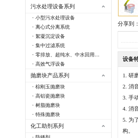
污水处理设备系列
小型污水处理设备
分享到
离心式分离系统
絮凝沉淀设备
集中过滤系统
零排放、超纯水、中水回用系统
设备
高效气浮设备
抛磨块产品系列
1.
2.
棕刚玉抛磨块
高铝瓷抛磨块
3.
树脂抛磨块
4.
特殊抛磨块
5.
化工助剂系列
构。
防锈剂