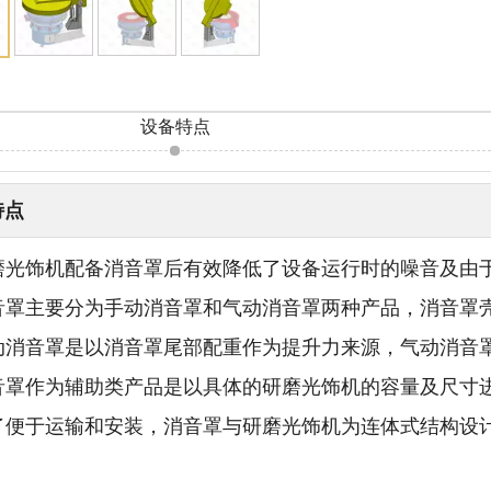
：
设备特点
特点
 研磨光饰机配备消音罩后有效降低了设备运行时的噪音及
 消音罩主要分为手动消音罩和气动消音罩两种产品，消音
 手动消音罩是以消音罩尾部配重作为提升力来源，气动消音
 消音罩作为辅助类产品是以具体的研磨光饰机的容量及尺寸
 为了便于运输和安装，消音罩与研磨光饰机为连体式结构