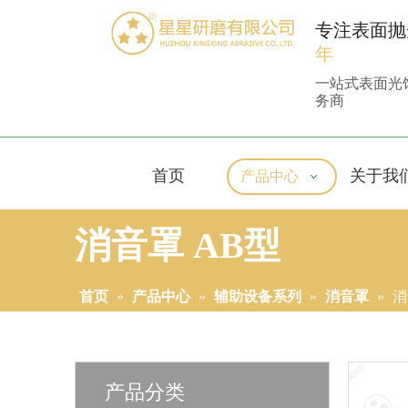
专注表面抛
年
一站式表面光
务商
首页
关于我
产品中心
消音罩 AB型
首页
»
产品中心
»
辅助设备系列
»
消音罩
»
消
产品分类