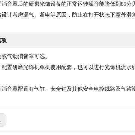
配置消音罩后的研磨光饰设备的正常运转噪音能降低到85分
 气路设计考虑漏气、断电等原因，防止在打开状态下意外滑
选项
手动或气动消音罩可选。
 即可配置研磨光饰机单机使用配套，也可以进行光饰机流水
。
 气动消音罩配置有气缸、安全销及其他安全电控线路及气路
: