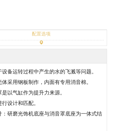
配置选项
由于设备运转过程中产生的水的飞溅等问题。
罩壳体采用钢板制作，内面有专用消音棉。
罩是以气缸作为提升力来源。
进行设计和匹配。
设计：研磨光饰机底座与消音罩底座为一体式结