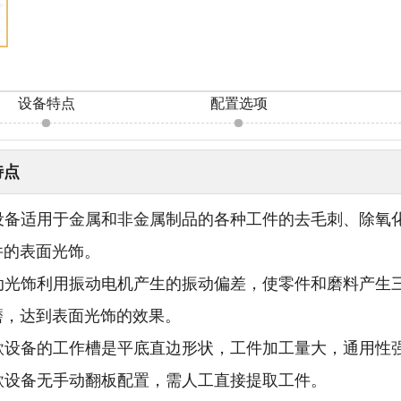
：
设备特点
配置选项
特点
 该设备适用于金属和非金属制品的各种工件的去毛刺、除
件的表面光饰。
 振动光饰利用振动电机产生的振动偏差，使零件和磨料产
磨，达到表面光饰的效果。
 该款设备的工作槽是平底直边形状，工件加工量大，通用性
该款设备无手动翻板配置，需人工直接提取工件。