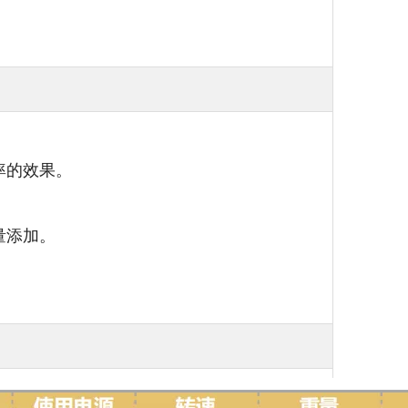
率的效果。
量添加。