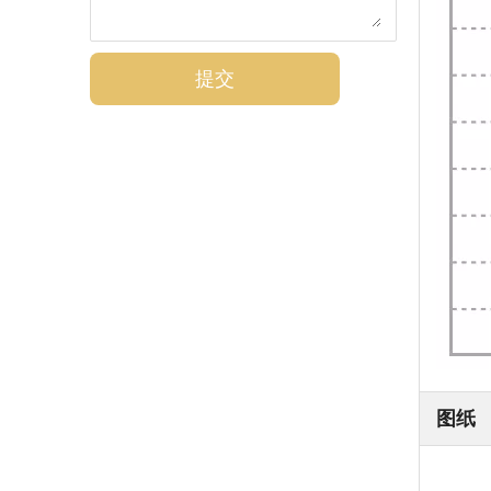
提交
图纸