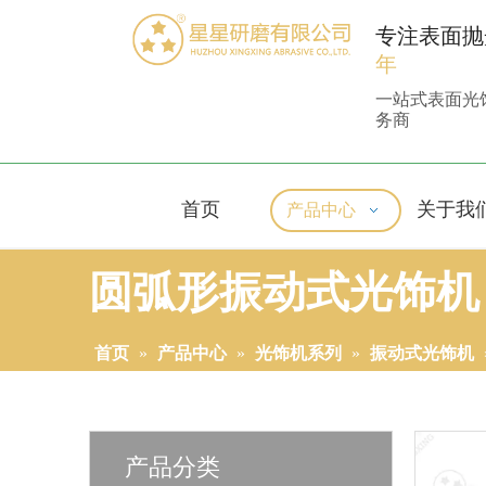
专注表面抛
年
一站式表面光
务商
首页
关于我
产品中心
圆弧形振动式光饰机 XX
首页
»
产品中心
»
光饰机系列
»
振动式光饰机
产品分类