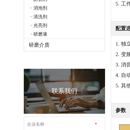
5. 
消泡剂
清洗剂
光亮剂
配置
研磨液
1.
研磨介质
2.
3.
4.
5. 
联系我们
参数
企业名称
*