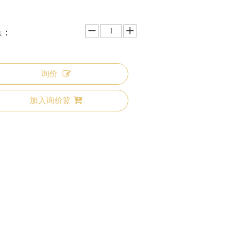
量：
询价
加入询价篮