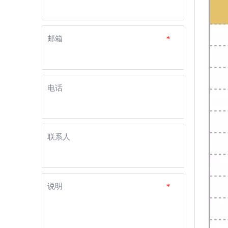
邮箱
*
电话
联系人
说明
*