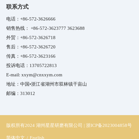
联系方式
电话：
+86-572-3626666
销售热线：
+86-572-3623777
3623688
外贸：
+86-572-3626718
售后：
+86-572-3626720
传真：
+86-572-3623166
投诉电话：
13705722813
E-mail:
xxym@cnxxym.com
地址：中国•浙江省湖州市双林镇干亩山
邮编：313012
版权所有2024 湖州星星研磨有限公司 |
浙ICP备2023004858号
简体中文
/
English