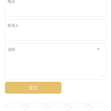
电话
联系人
说明
*
提交