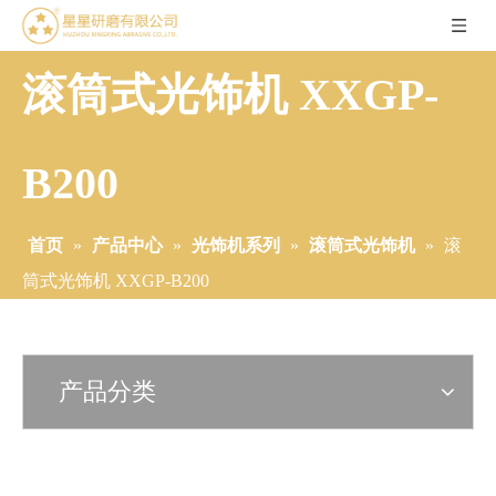
滚筒式光饰机 XXGP-
B200
首页
»
产品中心
»
光饰机系列
»
滚筒式光饰机
»
滚
筒式光饰机 XXGP-B200
产品分类